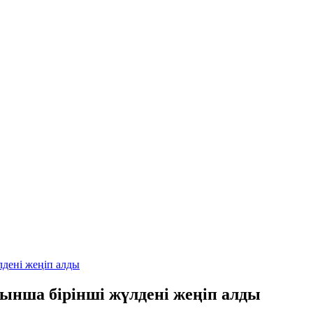
дені жеңіп алды
ынша бірінші жүлдені жеңіп алды