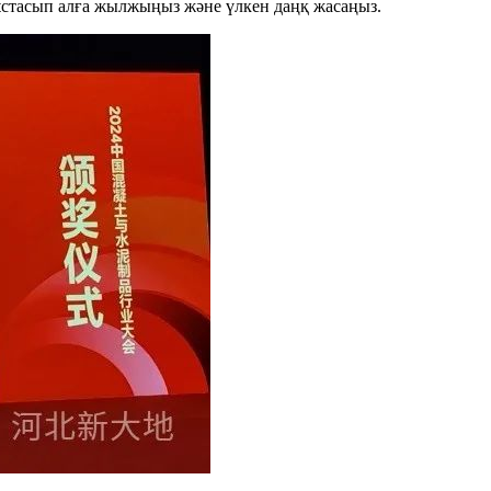
 ұстасып алға жылжыңыз және үлкен даңқ жасаңыз.