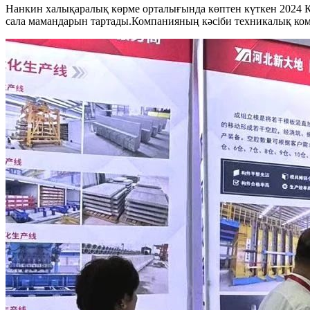
Нанкин халықаралық көрме орталығында көптен күткен 2024 Қыт
сала мамандарын тартады.Компанияның кәсіби техникалық кома