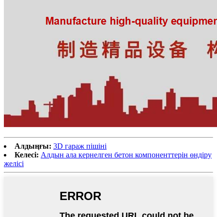
Алдыңғы:
3D гараж пішіні
Келесі:
Алдын ала кернелген бетон компоненттерін өндіру
желісі