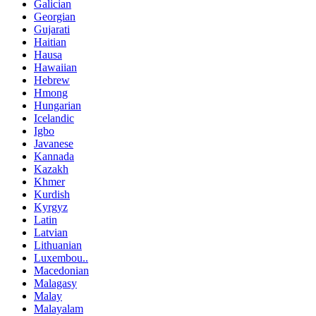
Galician
Georgian
Gujarati
Haitian
Hausa
Hawaiian
Hebrew
Hmong
Hungarian
Icelandic
Igbo
Javanese
Kannada
Kazakh
Khmer
Kurdish
Kyrgyz
Latin
Latvian
Lithuanian
Luxembou..
Macedonian
Malagasy
Malay
Malayalam