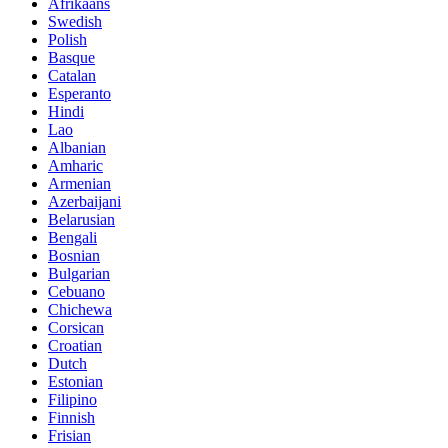
Afrikaans
Swedish
Polish
Basque
Catalan
Esperanto
Hindi
Lao
Albanian
Amharic
Armenian
Azerbaijani
Belarusian
Bengali
Bosnian
Bulgarian
Cebuano
Chichewa
Corsican
Croatian
Dutch
Estonian
Filipino
Finnish
Frisian