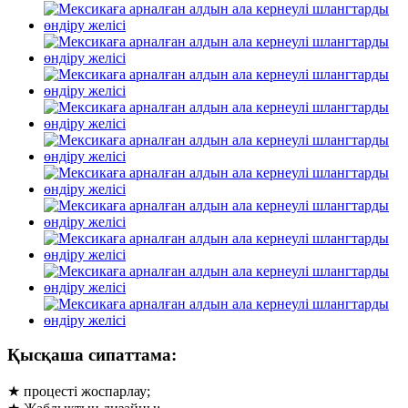
Қысқаша сипаттама:
★ процесті жоспарлау;