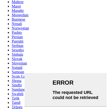
Maltese
Maori
Marathi
Mongolian
Burmese
Nepali
Norwegian
Pashto
Persian
Punjabi
Serbian
Sesotho
Sinhala
Slovak
Slovenian
Somali
Samoan
Scots Gaelic
Shona
Sindhi
Sundanese
Swahili
Tajik
Tamil
Telugu