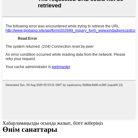
Хабарламаңызды осында жазып, бізге жіберіңіз
Өнім санаттары